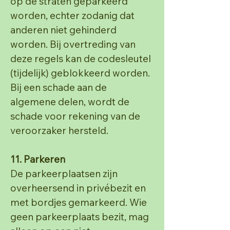
op
de straten geparkeerd
worden, echter zodanig dat
anderen niet gehinderd
worden. Bij overtreding van
deze regels kan de codesleutel
(tijdelijk) geblokkeerd worden.
Bij een schade aan de
algemene delen,
wordt de
schade voor rekening van de
veroorzaker hersteld.
11. Parkeren
De parkeerplaatsen zijn
overheersend in privébezit en
met bordjes gemarkeerd. Wie
geen
parkeerplaats bezit, mag