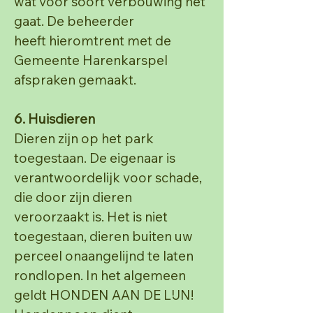
wat voor soort verbouwing het
gaat. De beheerder
heeft
hieromtrent met de
Gemeente Harenkarspel
afspraken gemaakt.
6. Huisdieren
Dieren zijn op het park
toegestaan. De eigenaar is
verantwoordelijk voor schade,
die door zijn dieren
veroorzaakt is. Het is niet
toegestaan, dieren buiten uw
perceel onaangelijnd te laten
rondlopen. In het
algemeen
geldt HONDEN AAN DE LIJN!