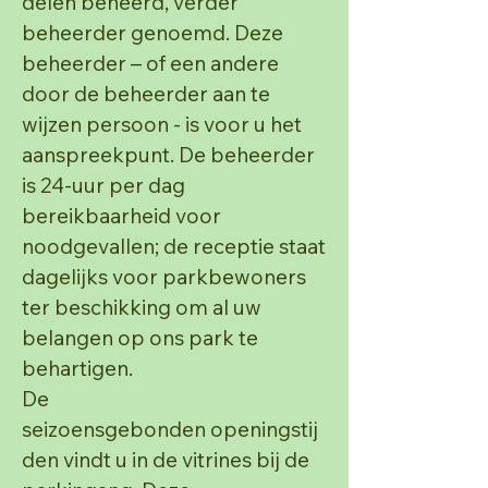
delen beheerd, verder
beheerder genoemd. Deze
beheerder – of een andere
door de beheerder aan te
wijzen persoon - is voor u het
aanspreekpunt.
De beheerder
is 24-uur per dag
bereikbaarheid voor
noodgevallen; de receptie staat
dagelijks voor
parkbewoners
ter beschikking om al uw
belangen op ons park te
behartigen.
De
seizoensgebonden
openingstij
den vindt u in de vitrines bij de