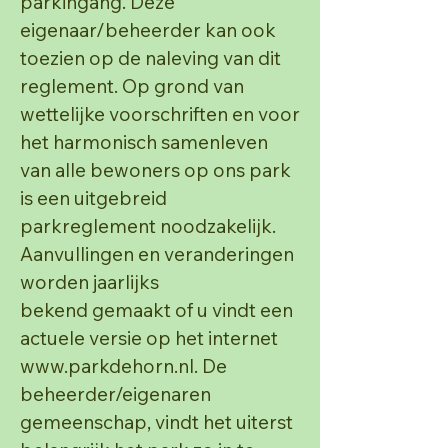
parkingang.
Deze
eigenaar/beheerder kan ook
toezien op de naleving van dit
reglement.
Op grond van
wettelijke voorschriften en voor
het harmonisch samenleven
van alle bewoners op ons
park
is een uitgebreid
parkreglement noodzakelijk.
Aanvullingen en veranderingen
worden jaarlijks
bekend gemaakt of u vindt een
actuele versie op het internet
www.parkdehorn.nl
.
De
beheerder/eigenaren
gemeenschap, vindt het uiterst