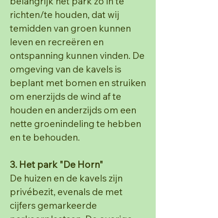
belangrijk het park zo in te
richten/te houden,
dat wij
temidden van groen kunnen
leven en recreëren en
ontspanning kunnen vinden. De
omgeving
van de kavels is
beplant met bomen en struiken
om enerzijds de wind af te
houden en anderzijds om
een
nette groenindeling te hebben
en te behouden.
3. Het park "De Horn"
De huizen en de kavels zijn
privébezit, evenals de met
cijfers gemarkeerde