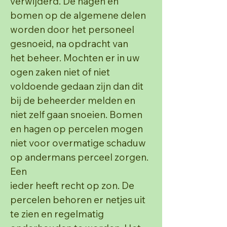
verwijderd.
De hagen en
bomen op de algemene delen
worden door het personeel
gesnoeid, na opdracht van
het
beheer. Mochten er in uw
ogen zaken niet of niet
voldoende gedaan zijn dan dit
bij de beheerder
melden en
niet zelf gaan snoeien.
Bomen
en hagen op percelen mogen
niet voor overmatige schaduw
op andermans perceel zorgen.
Een
ieder heeft recht op zon.
De
percelen behoren er netjes uit
te zien en regelmatig