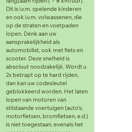
langzaam rijden ( = 8 km/uur).
Dit is i.v.m. spelende kinderen
en ook i.v.m. volwassenen, die
op de straten en voetpaden
lopen. Denk
aan uw
aansprakelijkheid als
automobilist, ook met fiets en
scooter.
Deze snelheid is
absoluut noodzakelijk.
Wordt u
2x betrapt op te hard rijden,
dan kan uw codesleutel
geblokkeerd worden.
Het laten
lopen van motoren van
stilstaande voertuigen (auto’s,
motorfietsen, bromfietsen, e.d.)
is niet
toegestaan, evenals het