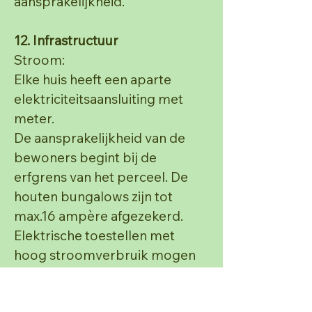
aansprakelijkheid.
12. Infrastructuur
Stroom:
Elke huis heeft een aparte
elektriciteitsaansluiting met
meter.
De aansprakelijkheid van de
bewoners begint bij de
erfgrens van het perceel.
De
houten bungalows zijn tot
max.16 ampère afgezekerd.
Elektrische toestellen met
hoog
stroomverbruik mogen
niet worden gebruikt. Bij
gebruik van dit soort toestellen