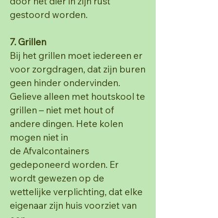
door het dier in zijn rust
gestoord worden.
7. Grillen
Bij het grillen moet iedereen er
voor zorgdragen, dat zijn buren
geen hinder ondervinden.
Gelieve
alleen met houtskool te
grillen – niet met hout of
andere dingen. Hete kolen
mogen niet in
de
Afvalcontainers
gedeponeerd worden.
Er
wordt gewezen op de
wettelijke verplichting, dat elke
eigenaar zijn huis voorziet van