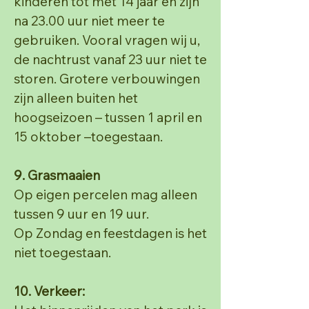
kinderen tot met 14 jaar en zijn
na 23.00 uur niet meer te
gebruiken.
Vooral vragen wij u,
de nachtrust vanaf 23 uur niet te
storen.
Grotere verbouwingen
zijn alleen buiten het
hoogseizoen – tussen 1 april en
15 oktober –toegestaan.
9. Grasmaaien
Op eigen percelen mag alleen
tussen 9 uur en 19 uur.
Op Zondag en feestdagen is het
niet toegestaan.
10. Verkeer: