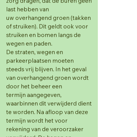
zorg dragen, dat de buren geen
last hebben van
uw
overhangend groen (takken
of struiken).
Dit geldt ook voor
struiken en bomen langs de
wegen en paden.
De straten, wegen en
parkeerplaatsen
moeten
steeds vrij blijven. In het geval
van overhangend groen wordt
door het beheer een
termijn
aangegeven,
waarbinnen dit verwijderd dient
te worden. Na afloop van deze
termijn wordt het voor
rekening van de veroorzaker