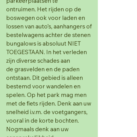
parkeerplaatsen te
ontruimen.
Het rijden op de
boswegen ook voor laden en
lossen van auto’s, aanhangers of
bestelwagens achter de
stenen
bungalows is absoluut NIET
TOEGESTAAN. In het verleden
zijn diverse schades aan
de
grasvelden en de paden
ontstaan. Dit gebied is alleen
bestemd voor wandelen en
spelen.
Op het park mag men
met de fiets rijden. Denk aan uw
snelheid i.v.m. de voetgangers,
vooral in de
korte bochten.
Nogmaals denk aan uw