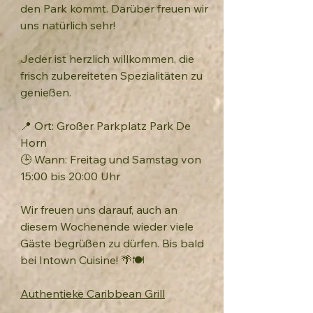
den Park kommt. Darüber freuen wir
uns natürlich sehr!
Jeder ist herzlich willkommen, die
frisch zubereiteten Spezialitäten zu
genießen.
📍 Ort: Großer Parkplatz Park De
Horn
🕒 Wann: Freitag und Samstag von
15:00 bis 20:00 Uhr
Wir freuen uns darauf, auch an
diesem Wochenende wieder viele
Gäste begrüßen zu dürfen. Bis bald
bei Intown Cuisine! 🌴🍽️
Authentieke Caribbean Grill